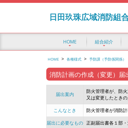
日田玖珠広域消防組
HOME
組合紹介
>
>
HOME
各種様式
予防課（予防係関係）
消防計画の作成（変更）届
防火管理者が、防火
届出案内
又は変更したときの
こんなとき
防火管理者が消防計
届出に必要なもの
正副届出書各１部・