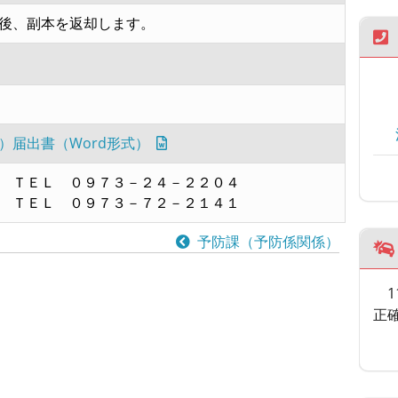
後、副本を返却します。
）届出書（Word形式）
 ＴＥＬ ０９７３－２４－２２０４
 ＴＥＬ ０９７３－７２－２１４１
予防課（予防係関係）
正