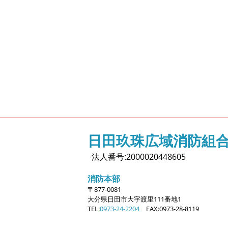
日田玖珠広域消防組
法人番号:2000020448605
消防本部
〒877-0081
大分県日田市大字
渡里111番地1
TEL:
0973-24-2204
FAX:0973-28-8119