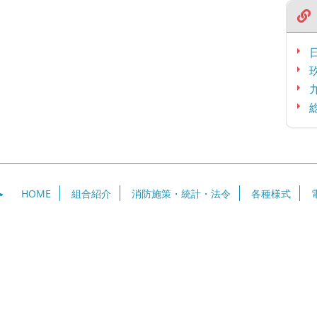
合
HOME
組合紹介
消防施策・統計・法令
各種様式