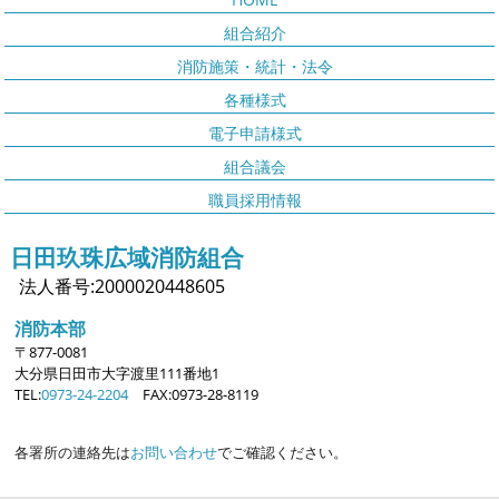
組合紹介
消防施策・統計・法令
各種様式
電子申請様式
組合議会
職員採用情報
日田玖珠広域消防組合
法人番号:2000020448605
消防本部
〒877-0081
大分県日田市大字
渡里111番地1
TEL:
0973-24-2204
FAX:0973-28-8119
各署所の連絡先は
お問い合わせ
でご確認ください。