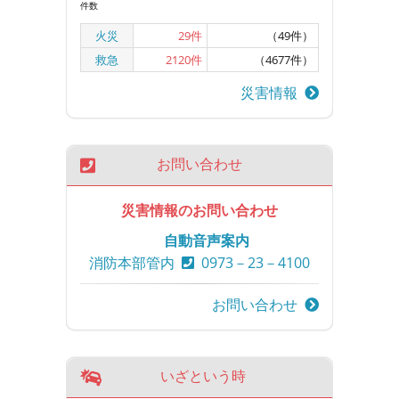
件数
火災
29
件
（49件）
救急
2120
件
（4677件）
災害情報
お問い合わせ
災害情報のお問い合わせ
自動音声案内
消防本部管内
0973－23－4100
お問い合わせ
いざという時