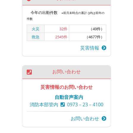
今年の出動件数
※前月末時点の累計 ()内は前年の
件数
火災
32
件
（49件）
救急
2545
件
（4677件）
災害情報
お問い合わせ
災害情報のお問い合わせ
自動音声案内
消防本部管内
0973－23－4100
お問い合わせ