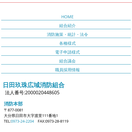
HOME
組合紹介
消防施策・統計・法令
各種様式
電子申請様式
組合議会
職員採用情報
日田玖珠広域消防組合
法人番号:2000020448605
消防本部
〒877-0081
大分県日田市大字
渡里111番地1
TEL:
0973-24-2204
FAX:0973-28-8119