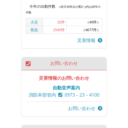
今年の出動件数
※前月末時点の累計 ()内は前年の
件数
火災
32
件
（49件）
救急
2545
件
（4677件）
災害情報
お問い合わせ
災害情報のお問い合わせ
自動音声案内
消防本部管内
0973－23－4100
お問い合わせ