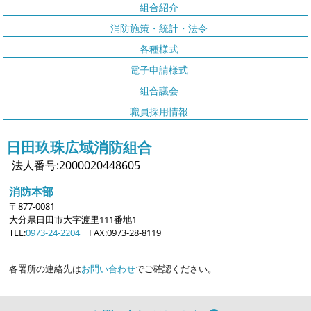
組合紹介
消防施策・統計・法令
各種様式
電子申請様式
組合議会
職員採用情報
日田玖珠広域消防組合
法人番号:2000020448605
消防本部
〒877-0081
大分県日田市大字
渡里111番地1
TEL:
0973-24-2204
FAX:0973-28-8119
各署所の連絡先は
お問い合わせ
でご確認ください。