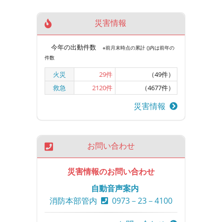
災害情報
今年の出動件数
※前月末時点の累計 ()内は前年の
件数
火災
29
件
（49件）
救急
2120
件
（4677件）
災害情報
お問い合わせ
災害情報のお問い合わせ
自動音声案内
消防本部管内
0973－23－4100