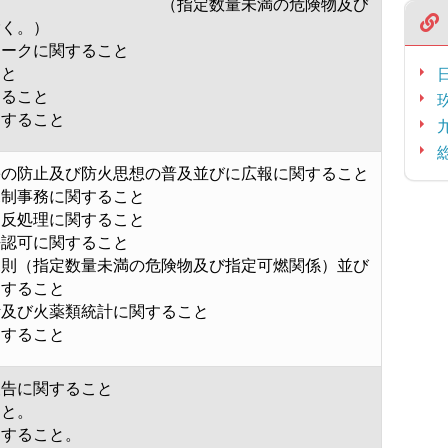
定数量未満の危険物及び
除く。）
マークに関すること
こと
すること
関すること
害の防止及び防火思想の普及並びに広報に関すること
規制事務に関すること
違反処理に関すること
許認可に関すること
規則（指定数量未満の危険物及び指定可燃関係）並び
関すること
計及び火薬類統計に関すること
関すること
報告に関すること
こと。
関すること。