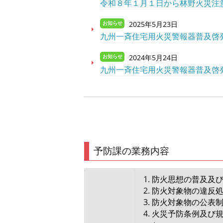
令和８年１月１日から林野火災注
2025年5月23日
お知らせ
九州一斉住宅用火災警報器普及啓
2024年5月24日
お知らせ
九州一斉住宅用火災警報器普及啓
予防課の業務内容
防火思想の普及及
防火対象物の違反
防火対象物の公表
火災予防条例及び