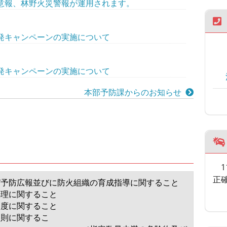
意報、林野火災警報が運用されます。
発キャンペーンの実施について
発キャンペーンの実施について
本部予防課からのお知らせ
正
び予防広報並びに防火組織の育成指導に関すること
処理に関すること
制度に関すること
規則に関するこ