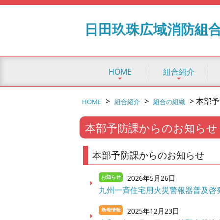
日田玖珠広域消防組
HOME
組合紹介
>
>
>
本部予
HOME
組合紹介
組合の組織
本部予防課からのお知らせ
本部予防課からのお知らせ
2026年5月26日
お知らせ
九州一斉住宅用火災警報器普及啓
2025年12月23日
新着情報