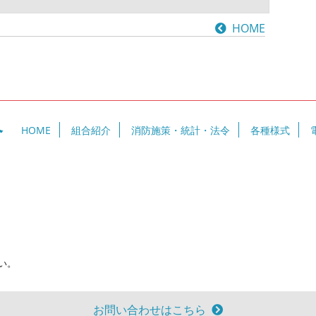
HOME
合
HOME
組合紹介
消防施策・統計・法令
各種様式
い。
お問い合わせはこちら