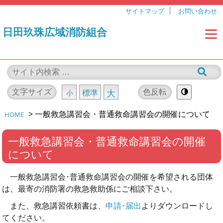
サイトマップ
お問い合わせ
日田玖珠広域消防組合
文字サイズ
色反転
標準
大
小
>
一般救急講習会・普通救命講習会の開催について
HOME
一般救急講習会・普通救命講習会の開催
について
一般救急講習会･普通救命講習会の開催を希望される団体
は、最寄の消防署の救急救助係にご相談下さい。
また、救急講習依頼書は、
申請･届出
よりダウンロードし
てください。