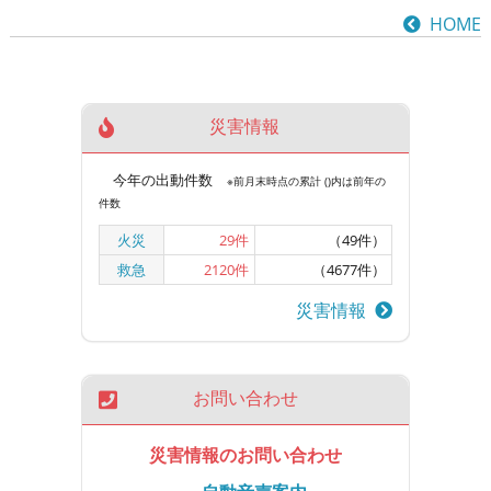
HOME
災害情報
今年の出動件数
※前月末時点の累計 ()内は前年の
件数
火災
29
件
（49件）
救急
2120
件
（4677件）
災害情報
お問い合わせ
災害情報のお問い合わせ