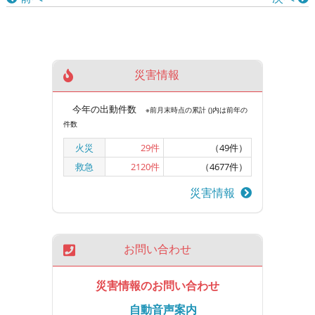
災害情報
今年の出動件数
※前月末時点の累計 ()内は前年の
件数
火災
29
件
（49件）
救急
2120
件
（4677件）
災害情報
お問い合わせ
災害情報のお問い合わせ
自動音声案内