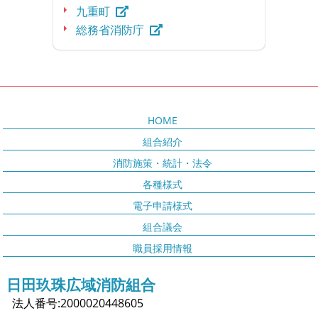
九重町
総務省消防庁
HOME
組合紹介
消防施策・統計・法令
各種様式
電子申請様式
組合議会
職員採用情報
日田玖珠広域消防組合
法人番号:2000020448605