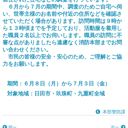
６月から７月の期間中、調査のためご自宅へ伺
い、世帯主様のお名前や付近の住所などを確認さ
せていただく場合があります。訪問時間は９時か
ら１３時頃までを予定しており、活動服を着用し
た職員２名以上でお伺いします。職員の訪問に不
審な点がありましたら遠慮なく消防本部までお問
い合わせください。
市民の皆様の安全・安心のため、ご理解とご協
力をお願いします。
期間：６月８日（月）から７月３日（金）
対象地域：日田市・玖珠町・九重町全域
本部警防課
前へ
次へ