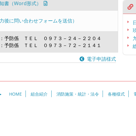
知書（Word形式）
力後に問い合わせフォームを送信）
：予防係 ＴＥＬ ０９７３－２４－２２０４
：予防係 ＴＥＬ ０９７３－７２－２１４１
電子申請様式
合
HOME
組合紹介
消防施策・統計・法令
各種様式