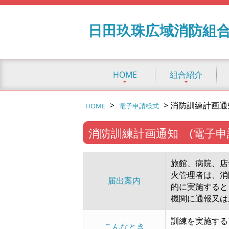
日田玖珠広域消防組
HOME
組合紹介
>
>
消防訓練計画通
HOME
電子申請様式
消防訓練計画通知 (電子申
旅館、病院、店
火管理者は、消
届出案内
的に実施すると
機関に通報又は
訓練を実施する
こんなとき